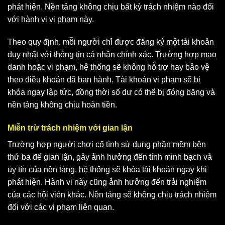
phát hiện. Nền tảng không chịu bất kỳ trách nhiệm nào đối
với hành vi vi phạm này.
Theo quy định, mỗi người chỉ được đăng ký một tài khoản
duy nhất với thông tin cá nhân chính xác. Trường hợp mạo
danh hoặc vi phạm, hệ thống sẽ không hỗ trợ hay bảo vệ
theo điều khoản đã ban hành. Tài khoản vi phạm sẽ bị
khóa ngay lập tức, đồng thời số dư có thể bị đóng băng và
nền tảng không chịu hoàn tiền.
Miễn trừ trách nhiệm với gian lận
Trường hợp người chơi cố tình sử dụng phần mềm bên
thứ ba để gian lận, gây ảnh hưởng đến tính minh bạch và
uy tín của nền tảng, hệ thống sẽ khóa tài khoản ngay khi
phát hiện. Hành vi này cũng ảnh hưởng đến trải nghiệm
của các hội viên khác. Nền tảng sẽ không chịu trách nhiệm
đối với các vi phạm liên quan.