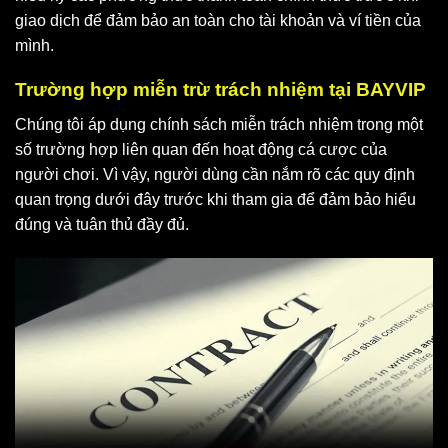
giao dịch để đảm bảo an toàn cho tài khoản và ví tiền của
mình.
Trường hợp miễn trừ trách nhiệm tại BAYVIP
Chúng tôi áp dụng chính sách miễn trách nhiệm trong một
số trường hợp liên quan đến hoạt động cá cược của
người chơi. Vì vậy, người dùng cần nắm rõ các quy định
quan trọng dưới đây trước khi tham gia để đảm bảo hiểu
đúng và tuân thủ đầy đủ.