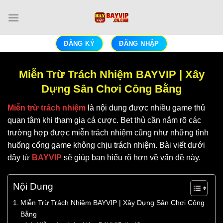
Chuyển
đến
nội
dung
ĐĂNG KÝ
ĐĂNG NHẬP
Miễn Trừ Trách Nhiệm BAYVIP | Xây
Dựng Sân Chơi Công Bằng
Miễn trừ trách nhiệm
là nội dung được nhiều game thủ
quan tâm khi tham gia cá cược. Bet thủ cần nắm rõ các
trường hợp được miễn trách nhiệm cũng như những tình
huống cổng game không chịu trách nhiệm. Bài viết dưới
đây từ
BAYVIP
sẽ giúp bạn hiểu rõ hơn về vấn đề này.
Nội Dung
Miễn Trừ Trách Nhiệm BAYVIP | Xây Dựng Sân Chơi Công
Bằng