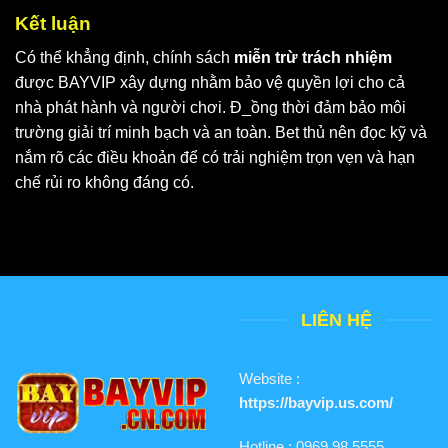
Kết luận
Có thể khẳng định, chính sách
miễn trừ trách nhiệm
được BAYVIP xây dựng nhằm bảo vệ quyền lợi cho cả
nhà phát hành và người chơi. Đ_ồng thời đảm bảo môi
trường giải trí minh bạch và an toàn. Bet thủ nên đọc kỹ và
nắm rõ các điều khoản để có trải nghiệm trọn vẹn và hạn
chế rủi ro không đáng có.
LIÊN HỆ
Website :
https://bayvip.us.com/
Hotline :
0969.98.5555