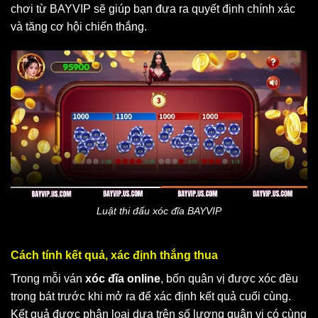
chơi từ BAYVIP sẽ giúp bạn đưa ra quyết định chính xác
và tăng cơ hội chiến thắng.
Luật thi đấu xóc đĩa BAYVIP
Cách tính kết quả, xác định thắng thua
Trong mỗi ván
xóc đĩa online
, bốn quân vị được xóc đều
trong bát trước khi mở ra để xác định kết quả cuối cùng.
Kết quả được phân loại dựa trên số lượng quân vị có cùng