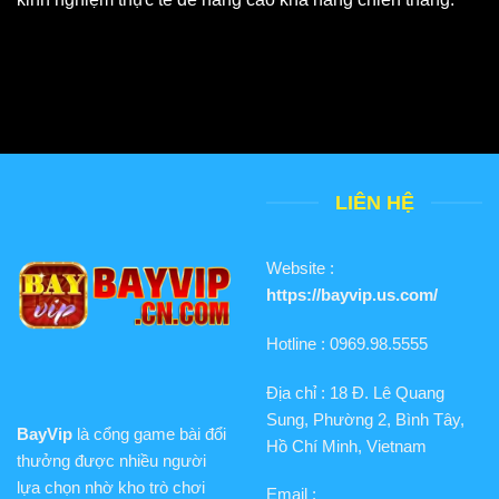
LIÊN HỆ
Website :
https://bayvip.us.com/
Hotline :
0969.98.5555
Địa chỉ :
18 Đ. Lê Quang
Sung, Phường 2, Bình Tây,
BayVip
là cổng game bài đổi
Hồ Chí Minh, Vietnam
thưởng được nhiều người
lựa chọn nhờ kho trò chơi
Email :