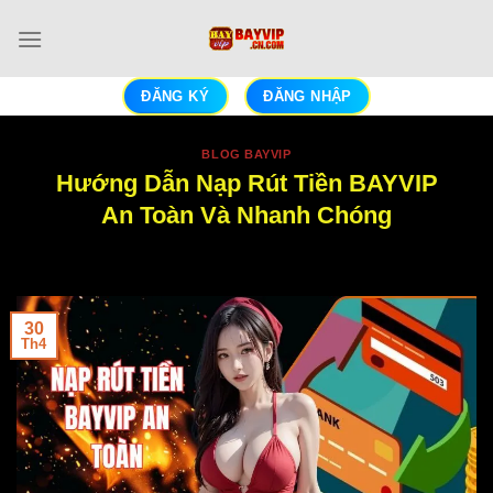
Chuyển
đến
nội
dung
ĐĂNG KÝ
ĐĂNG NHẬP
BLOG BAYVIP
Hướng Dẫn Nạp Rút Tiền BAYVIP
An Toàn Và Nhanh Chóng
30
Th4