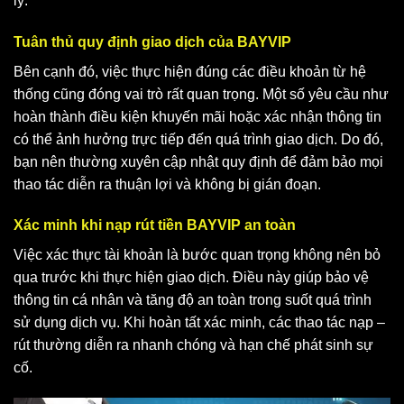
lý.
Tuân thủ quy định giao dịch của BAYVIP
Bên cạnh đó, việc thực hiện đúng các điều khoản từ hệ
thống cũng đóng vai trò rất quan trọng. Một số yêu cầu như
hoàn thành điều kiện khuyến mãi hoặc xác nhận thông tin
có thể ảnh hưởng trực tiếp đến quá trình giao dịch. Do đó,
bạn nên thường xuyên cập nhật quy định để đảm bảo mọi
thao tác diễn ra thuận lợi và không bị gián đoạn.
Xác minh khi nạp rút tiền BAYVIP an toàn
Việc xác thực tài khoản là bước quan trọng không nên bỏ
qua trước khi thực hiện giao dịch. Điều này giúp bảo vệ
thông tin cá nhân và tăng độ an toàn trong suốt quá trình
sử dụng dịch vụ. Khi hoàn tất xác minh, các thao tác nạp –
rút thường diễn ra nhanh chóng và hạn chế phát sinh sự
cố.