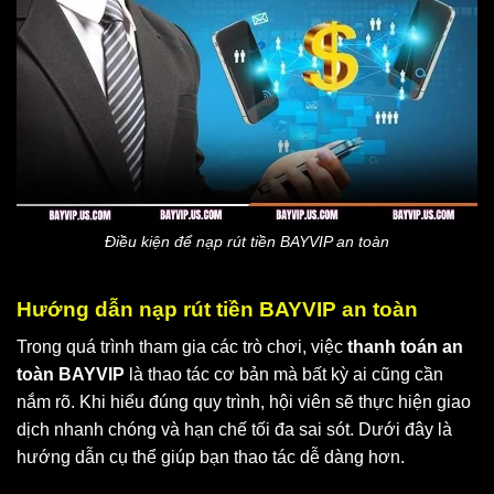
Điều kiện để nạp rút tiền BAYVIP an toàn
Hướng dẫn nạp rút tiền BAYVIP an toàn
Trong quá trình tham gia các trò chơi, việc
thanh toán an
toàn BAYVIP
là thao tác cơ bản mà bất kỳ ai cũng cần
nắm rõ. Khi hiểu đúng quy trình, hội viên sẽ thực hiện giao
dịch nhanh chóng và hạn chế tối đa sai sót. Dưới đây là
hướng dẫn cụ thể giúp bạn thao tác dễ dàng hơn.